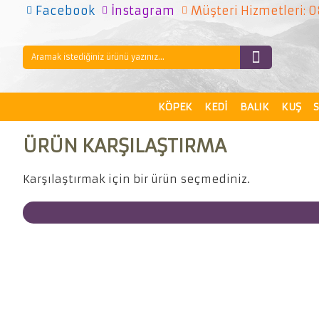
Facebook
İnstagram
Müşteri Hizmetleri: 
KÖPEK
KEDI
BALIK
KUŞ
ÜRÜN KARŞILAŞTIRMA
Karşılaştırmak için bir ürün seçmediniz.