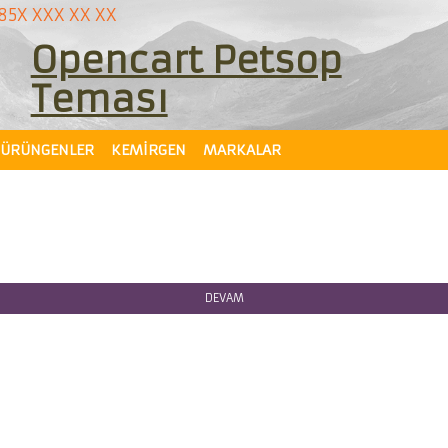
085X XXX XX XX
Opencart Petsop
Teması
SÜRÜNGENLER
KEMIRGEN
MARKALAR
DEVAM